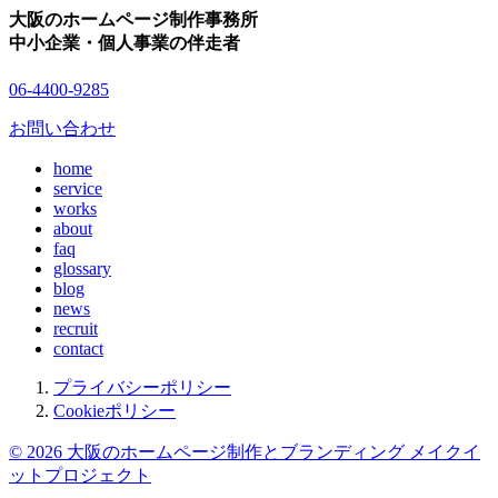
大阪のホームページ制作事務所
中小企業・個人事業の伴走者
06-4400-9285
お問い合わせ
home
service
works
about
faq
glossary
blog
news
recruit
contact
プライバシーポリシー
Cookieポリシー
© 2026 大阪のホームページ制作とブランディング メイクイ
ットプロジェクト