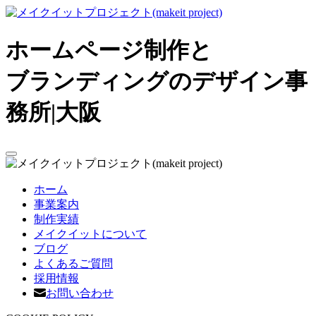
ホームページ制作と
ブランディングのデザイン事
務所|大阪
ホーム
事業案内
制作実績
メイクイットについて
ブログ
よくあるご質問
採用情報
お問い合わせ