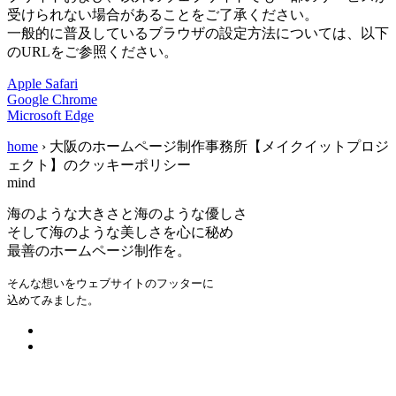
受けられない場合があることをご了承ください。
一般的に普及しているブラウザの設定方法については、以下
のURLをご参照ください。
Apple Safari
Google Chrome
Microsoft Edge
home
›
大阪のホームページ制作事務所【メイクイットプロジ
ェクト】のクッキーポリシー
mind
海のような大きさと海のような優しさ
そして海のような美しさを心に秘め
最善のホームページ制作を。
そんな想いをウェブサイトのフッターに
込めてみました。