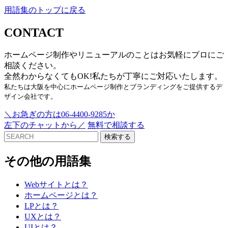
用語集のトップに戻る
CONTACT
ホームページ制作やリニューアルのことはお気軽にプロにご
相談ください。
全然わからなくてもOK!私たちが丁寧にご対応いたします。
私たちは大阪を中心にホームページ制作とブランディングをご提供するデ
ザイン会社です。
＼お急ぎの方は06-4400-9285か
左下のチャットから／
無料で相談する
検索する
その他の用語集
Webサイトとは？
ホームページとは？
LPとは？
UXとは？
UIとは？