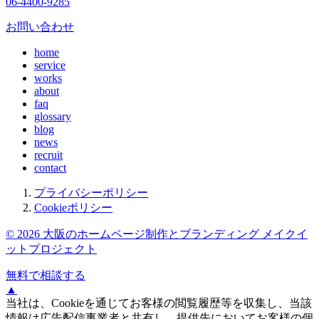
06-4400-9285
お問い合わせ
home
service
works
about
faq
glossary
blog
news
recruit
contact
プライバシーポリシー
Cookieポリシー
© 2026 大阪のホームページ制作とブランディング メイクイ
ットプロジェクト
無料で相談する
▲
当社は、Cookieを通じてお客様の閲覧履歴等を収集し、当該
情報は広告配信事業者と共有し、提供先においてお客様の個