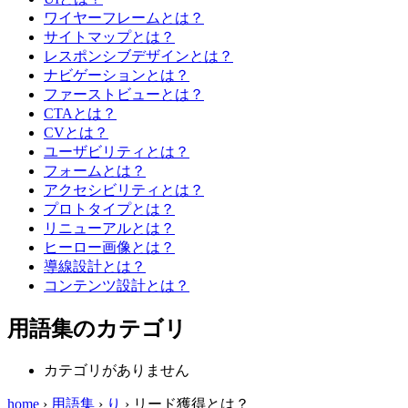
ワイヤーフレームとは？
サイトマップとは？
レスポンシブデザインとは？
ナビゲーションとは？
ファーストビューとは？
CTAとは？
CVとは？
ユーザビリティとは？
フォームとは？
アクセシビリティとは？
プロトタイプとは？
リニューアルとは？
ヒーロー画像とは？
導線設計とは？
コンテンツ設計とは？
用語集のカテゴリ
カテゴリがありません
home
›
用語集
›
り
›
リード獲得とは？