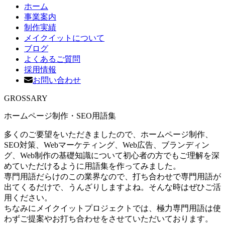
ホーム
事業案内
制作実績
メイクイットについて
ブログ
よくあるご質問
採用情報
お問い合わせ
GROSSARY
ホームページ制作・SEO用語集
多くのご要望をいただきましたので、ホームページ制作、
SEO対策、Webマーケティング、Web広告、ブランディン
グ、Web制作の基礎知識について初心者の方でもご理解を深
めていただけるように用語集を作ってみました。
専門用語だらけのこの業界なので、打ち合わせで専門用語が
出てくるだけで、うんざりしますよね。そんな時はぜひご活
用ください。
ちなみにメイクイットプロジェクトでは、極力専門用語は使
わずご提案やお打ち合わせをさせていただいております。