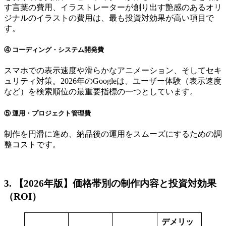
す言葉の費用、イラストレーターが創り出す艶感のあるオリ
ジナルのイラストの費用は、最も投資対効果が高い項目で
す。
④ コーディング・システム開発費
スマホでの表示速度や滑らかなアニメーション、そしてセキ
ュリティ対策。2026年のGoogleは、ユーザー体験（表示速度
など）を検索順位の最重要指標の一つとしています。
⑤ 運用・プロジェクト管理費
制作を円滑に進め、納品後の運用をスムーズにするための調
整コストです。
3. 【2026年版】価格帯別の制作内容と投資対効果
（ROI）
デメリッ