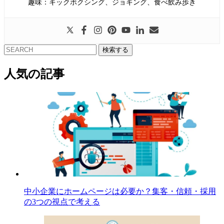
趣味：キックボクシング、ジョギング、食べ飲み歩き
検索する
人気の記事
中小企業にホームページは必要か？集客・信頼・採用
の3つの視点で考える