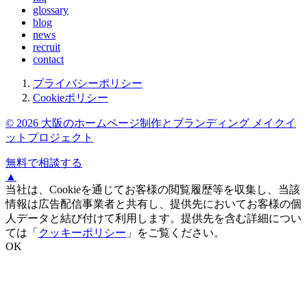
glossary
blog
news
recruit
contact
プライバシーポリシー
Cookieポリシー
© 2026 大阪のホームページ制作とブランディング メイクイ
ットプロジェクト
無料で相談する
▲
当社は、Cookieを通じてお客様の閲覧履歴等を収集し、当該
情報は広告配信事業者と共有し、提供先においてお客様の個
人データと結び付けて利用します。提供先を含む詳細につい
ては「
クッキーポリシー
」をご覧ください。
OK