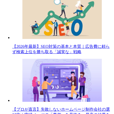
【2026年最新】SEO対策の基本と本質｜広告費に頼ら
ず検索上位を勝ち取る「誠実な」戦略
【プロが直言】失敗しないホームページ制作会社の選