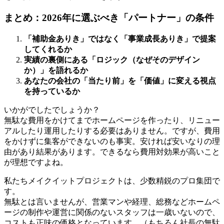
まとめ：2026年に選ぶべき「パートナー」の条件
「補助金ありき」ではなく「事業成長ありき」で提案
してくれるか
実績の裏側にある「ロジック（なぜそのデザイン
か）」を語れるか
あなたの会社の「当たり前」を「価値」に変える視点
を持っているか
いかがでしたでしょうか？
無駄な費用をかけてまでホームページを作ったり、リニュー
アルしたり運用したりする必要はありません。ですが、費用
をかけずに集客ができないのも事実。安ければ安いなりの理
由があり結果があります。できるなら費用対効果が高いこと
が理想ですよね。
私たちメイクイットプロジェクトは、少数精鋭のプロ集団で
す。
無駄とは言いませんが、営業マンや経理、総務などホームペ
ージの制作や運営に関係のないスタッフは一歳いないので、
コストも正味の価格となっています。（もちろん社長の無駄