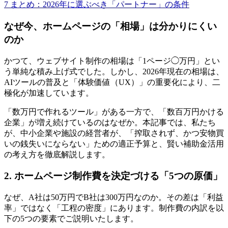
7
まとめ：2026年に選ぶべき「パートナー」の条件
なぜ今、ホームページの「相場」は分かりにくい
のか
かつて、ウェブサイト制作の相場は「1ページ◯万円」とい
う単純な積み上げ式でした。しかし、2026年現在の相場は、
AIツールの普及と「体験価値（UX）」の重要化により、二
極化が加速しています。
「数万円で作れるツール」がある一方で、「数百万円かける
企業」が増え続けているのはなぜか。本記事では、私たち
が、中小企業や施設の経営者が、「搾取されず、かつ安物買
いの銭失いにならない」ための適正予算と、賢い補助金活用
の考え方を徹底解説します。
2. ホームページ制作費を決定づける「5つの原価」
なぜ、A社は50万円でB社は300万円なのか。その差は「利益
率」ではなく「工程の密度」にあります。制作費の内訳を以
下の5つの要素でご説明いたします。