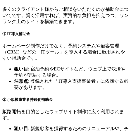
多くのクライアント様からご相談をいただくのが補助金につ
いてです。賢く活用すれば、実質的な負担を抑えつつ、ワン
ランク上のサイトを構築できます。
① IT導入補助金
ホームページ制作だけでなく、予約システムや顧客管理
（CRM）などの「ITツール」を導入する場合に適用されや
すい補助金です。
狙い目
: 宿泊予約やECサイトなど、ウェブ上で決済や
予約が完結する場合。
注意点
: 登録された「IT導入支援事業者」に依頼する必
要があります。
② 小規模事業者持続化補助金
販路開拓を目的としたウェブサイト制作に広く利用されま
す。
狙い目
: 新規顧客を獲得するためのリニューアルや、チ