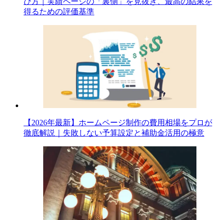
び方｜実績ページの「裏側」を見抜き、最高の結果を
得るための評価基準
【2026年最新】ホームページ制作の費用相場をプロが
徹底解説｜失敗しない予算設定と補助金活用の極意