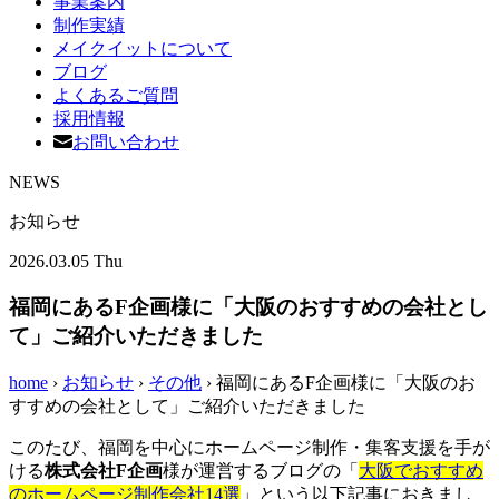
事業案内
制作実績
メイクイットについて
ブログ
よくあるご質問
採用情報
お問い合わせ
NEWS
お知らせ
2026.03.05 Thu
福岡にあるF企画様に「大阪のおすすめの会社とし
て」ご紹介いただきました
home
›
お知らせ
›
その他
›
福岡にあるF企画様に「大阪のお
すすめの会社として」ご紹介いただきました
このたび、福岡を中心にホームページ制作・集客支援を手が
ける
株式会社F企画
様が運営するブログの「
大阪でおすすめ
のホームページ制作会社14選
」という以下記事におきまし