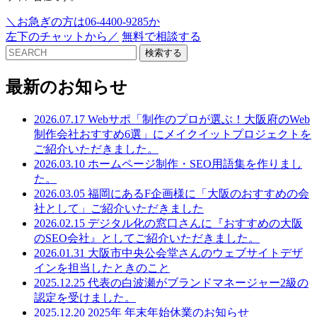
＼お急ぎの方は06-4400-9285か
左下のチャットから／
無料で相談する
検索する
最新のお知らせ
2026.07.17
Webサポ「制作のプロが選ぶ！大阪府のWeb
制作会社おすすめ6選」にメイクイットプロジェクトを
ご紹介いただきました。
2026.03.10
ホームページ制作・SEO用語集を作りまし
た。
2026.03.05
福岡にあるF企画様に「大阪のおすすめの会
社として」ご紹介いただきました
2026.02.15
デジタル化の窓口さんに『おすすめの大阪
のSEO会社』としてご紹介いただきました。
2026.01.31
大阪市中央公会堂さんのウェブサイトデザ
インを担当したときのこと
2025.12.25
代表の白波瀬がブランドマネージャー2級の
認定を受けました。
2025.12.20
2025年 年末年始休業のお知らせ