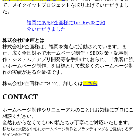
て、メイクイットプロジェクトを取り上げていただきまし
た。
福岡にあるF企画様にTres Reyをご紹
介いただきました
株式会社F企画とは
株式会社F企画様は、福岡を拠点に活動されています。ま
た、広く全国対応でホームページ制作・SEO対策・記事制
作・システム／アプリ開発等を手掛けておられ、「集客に強
いホームページ制作」を目標として数多くのホームページ制
作の実績がある企業様です。
株式会社F企画様について、詳しくは
こちら
CONTACT
ホームページ制作やリニューアルのことはお気軽にプロにご
相談ください。
全然わからなくてもOK!私たちが丁寧にご対応いたします。
私たちは大阪を中心にホームページ制作とブランディングをご提供するデ
ザイン会社です。