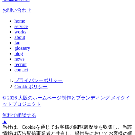
お問い合わせ
home
service
works
about
faq
glossary
blog
news
recruit
contact
プライバシーポリシー
Cookieポリシー
© 2026 大阪のホームページ制作とブランディング メイクイ
ットプロジェクト
無料で相談する
▲
当社は、Cookieを通じてお客様の閲覧履歴等を収集し、当該
情報は広告配信事業者と共有し、提供先においてお客様の個