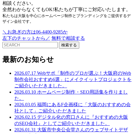
相談ください。
全然わからなくてもOK!私たちが丁寧にご対応いたします。
私たちは大阪を中心にホームページ制作とブランディングをご提供するデ
ザイン会社です。
＼お急ぎの方は06-4400-9285か
左下のチャットから／
無料で相談する
検索する
最新のお知らせ
2026.07.17
Webサポ「制作のプロが選ぶ！大阪府のWeb
制作会社おすすめ6選」にメイクイットプロジェクトを
ご紹介いただきました。
2026.03.10
ホームページ制作・SEO用語集を作りまし
た。
2026.03.05
福岡にあるF企画様に「大阪のおすすめの会
社として」ご紹介いただきました
2026.02.15
デジタル化の窓口さんに『おすすめの大阪
のSEO会社』としてご紹介いただきました。
2026.01.31
大阪市中央公会堂さんのウェブサイトデザ