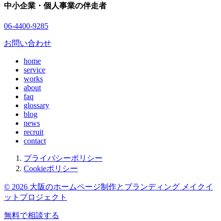
中小企業・個人事業の伴走者
06-4400-9285
お問い合わせ
home
service
works
about
faq
glossary
blog
news
recruit
contact
プライバシーポリシー
Cookieポリシー
© 2026 大阪のホームページ制作とブランディング メイクイ
ットプロジェクト
無料で相談する